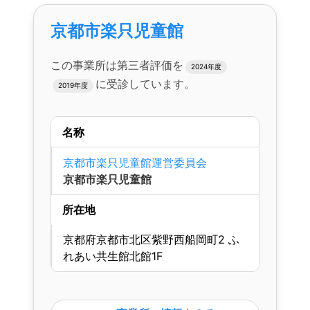
京都市楽只児童館
この事業所は第三者評価を
2024年度
に受診しています。
2019年度
名称
京都市楽只児童館運営委員会
京都市楽只児童館
所在地
京都府京都市北区紫野西船岡町2 ふ
れあい共生館北館1F