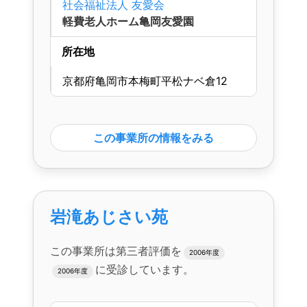
社会福祉法人 友愛会
軽費老人ホーム亀岡友愛園
所在地
京都府亀岡市本梅町平松ナベ倉12
この事業所の情報をみる
岩滝あじさい苑
この事業所は第三者評価を
2006年度
に受診しています。
2006年度