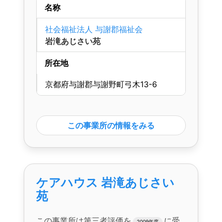
名称
社会福祉法人 与謝郡福祉会
岩滝あじさい苑
所在地
京都府与謝郡与謝野町弓木13-6
この事業所の情報をみる
ケアハウス 岩滝あじさい
苑
この事業所は第三者評価を
に受
2009年度