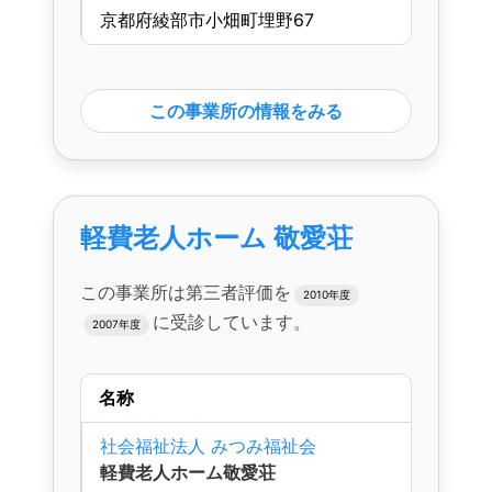
京都府綾部市小畑町埋野67
この事業所の情報をみる
軽費老人ホーム 敬愛荘
この事業所は第三者評価を
2010年度
に受診しています。
2007年度
名称
社会福祉法人 みつみ福祉会
軽費老人ホーム敬愛荘