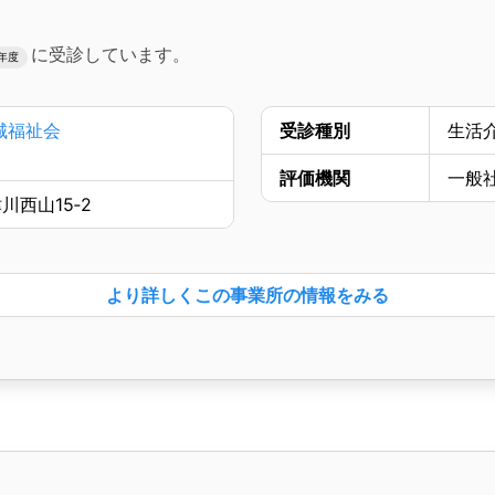
に受診しています。
3年度
城福祉会
受診種別
生活
評価機関
一般
西山15‐2
より詳しく
この事業所の情報をみる