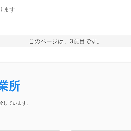
ります。
このページは、3頁目です。
業所
診しています。