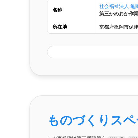
社会福祉法人 亀
名称
第三かめおか作
所在地
京都府亀岡市保津
ものづくりスペ