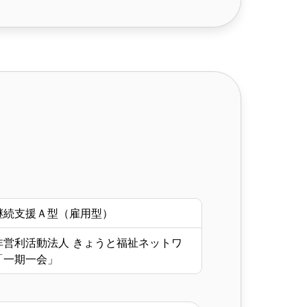
継続支援Ａ型（雇用型）
非営利活動法人 きょうと福祉ネットワ
「一期一会」