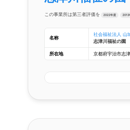
この事業所は第三者評価を
2022年度
201
社会福祉法人 山
名称
志津川福祉の園
所在地
京都府宇治市志津川