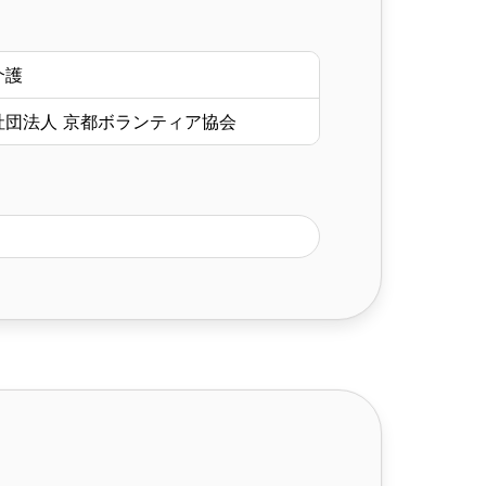
介護
社団法人 京都ボランティア協会