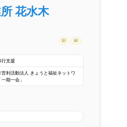
所 花水木
移行支援
非営利活動法人 きょうと福祉ネットワ
「一期一会」