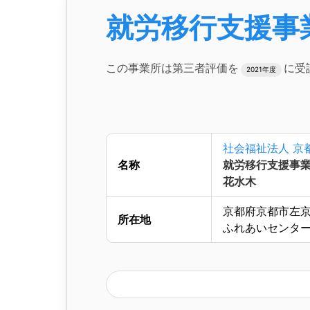
就労移行支援事
この事業所は第三者評価を
に受
2021年度
社会福祉法人 京
名称
就労移行支援事業
花水木
京都府京都市左京
所在地
ふれあいセンタ