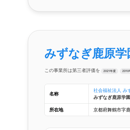
みずなぎ鹿原学
この事業所は第三者評価を
2021年度
201
社会福祉法人 み
名称
みずなぎ鹿原学
所在地
京都府舞鶴市字鹿原