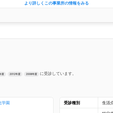
より詳しく
この事業所の情報をみる
に受診しています。
6年度
2012年度
2008年度
光学園
受診種別
生活