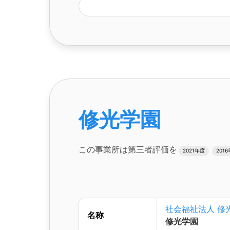
修光学園
この事業所は第三者評価を
2021年度
201
社会福祉法人 修
名称
修光学園