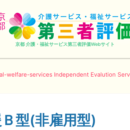
京都 介護・福祉サービス第三者評価Webサイト
al-welfare-services Independent Evalution Serv
Ｂ型(非雇用型)