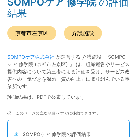
SOMPOケア 修学院
の評価
(ページのタイトル)
結果
この事業所の所在エリアは、
です。
種別は
です。
京都市左京区
介護施設
SOMPOケア株式会社
が運営する 介護施設 「SOMPO
ケア 修学院 (京都市左京区) 」 は、組織運営やサービス
提供内容について第三者による評価を受け、サービス改
善への「気づきを深め、質の向上」に取り組んでいる事
業所です。
評価結果は、PDFで公表しています。
このページの主な項目へすぐに移動できます。
次のコンテンツは目次ナビゲーションリンクです。
SOMPOケア 修学院の評価結果