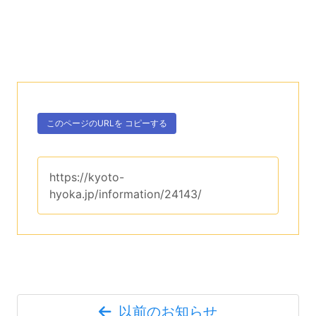
このページのURLを
コピーする
。
https://kyoto-
hyoka.jp/information/24143/
以前のお知らせ