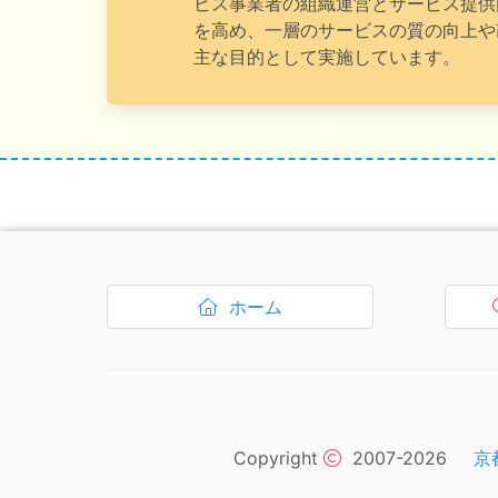
ビス事業者の組織運営とサービス提供
を高め、一層のサービスの質の向上や
主な目的として実施しています。
ナビゲーションリンクはここまでです。
ホーム
ボタン1、
を開く
Copyright
2007-2026
京