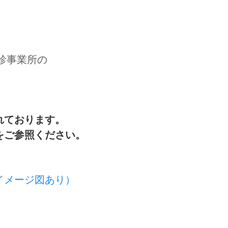
診事業所の
。
れております。
をご参照ください。
イメージ図あり）