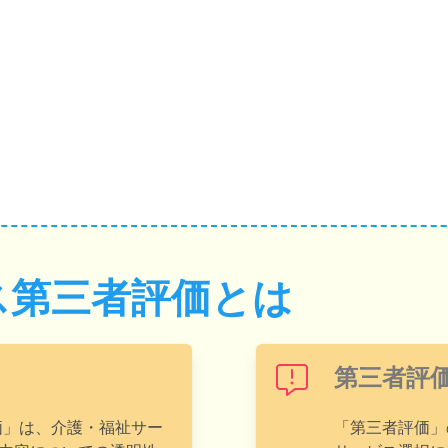
ス第三者評価とは
第三者評
価」は、介護・福祉サー
「第三者評価」