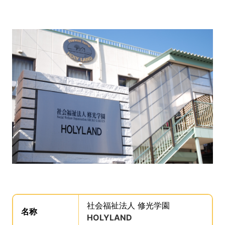
事業所の基礎データを読み上げます。
社会福祉法人 修光学園
。
名称
は、
HOLYLAND
、です。