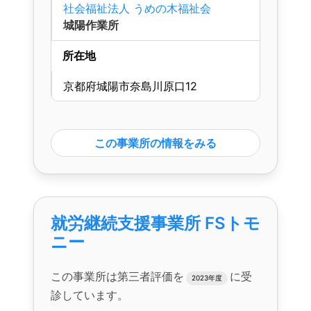
社会福祉法人 うめの木福祉会
城陽作業所
所在地
京都府城陽市奈島川原口12
この事業所の情報をみる
就労継続支援事業所 FSトモ
ニー
この事業所は第三者評価を
に受
2023年度
診しています。