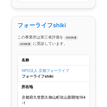
フォーライフshiki
この事業所は第三者評価を
2023年度
に受診しています。
2019年度
名称
NPO法人 京都フォーライフ
フォーライフshiki
所在地
京都府久世郡久御山町佐山新開地194
-1