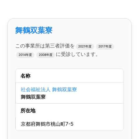
舞鶴双葉寮
この事業所は第三者評価を
2021年度
2017年度
に受診しています。
2014年度
2008年度
名称
社会福祉法人 舞鶴双葉寮
舞鶴双葉寮
所在地
京都府舞鶴市桃山町7-5