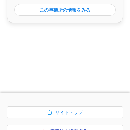
この事業所の情報をみる
次のコンテンツはページのフッ
サイトトップ
ボタン1、
を開く