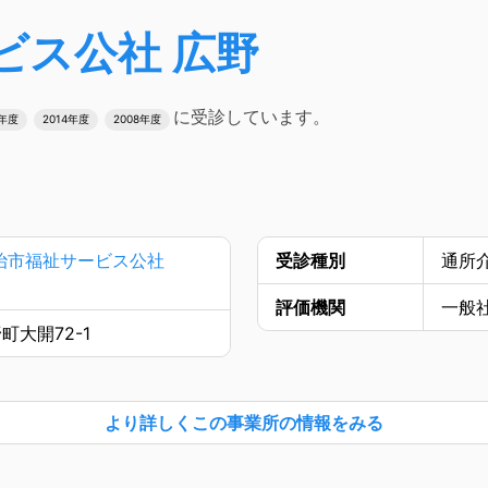
ビス公社 広野
に受診しています。
7年度
2014年度
2008年度
治市福祉サービス公社
受診種別
通所
評価機関
一般
大開72-1
より詳しく
この事業所の情報をみる