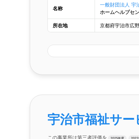
一般財団法人 宇
名称
ホームヘルプセン
所在地
京都府宇治市広野町
宇治市福祉サー
この事業所は第三者評価を
2025年度
202