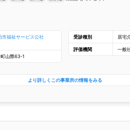
治市福祉サービス公社
受診種別
居宅
評価機関
一般
山際63-1
より詳しく
この事業所の情報をみる