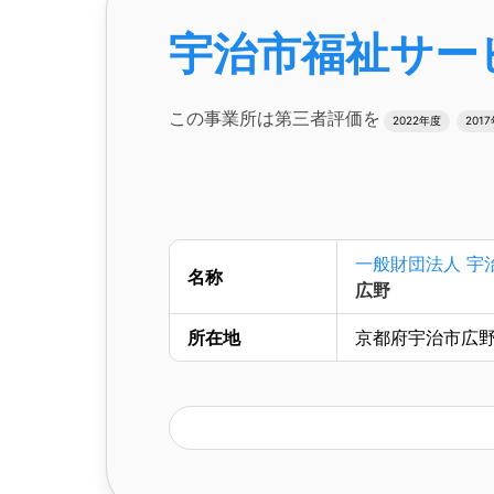
宇治市福祉サー
この事業所は第三者評価を
2022年度
201
一般財団法人 宇
名称
広野
所在地
京都府宇治市広野町