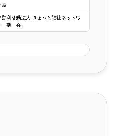
介護
非営利活動法人 きょうと福祉ネットワ
「一期一会」