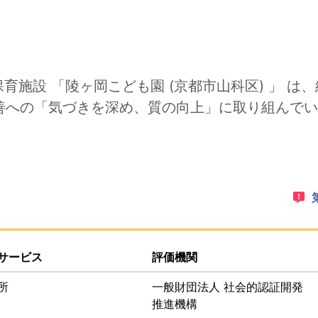
す。
保育施設 「陵ヶ岡こども園 (京都市山科区) 」 
善への「気づきを深め、質の向上」に取り組んでい
ゲーションリンクです。このページ上にオーバーレイで表示さ
PDFでダウンロードすることができます。
サービス
評価機関
所
一般財団法人 社会的認証開発
推進機構