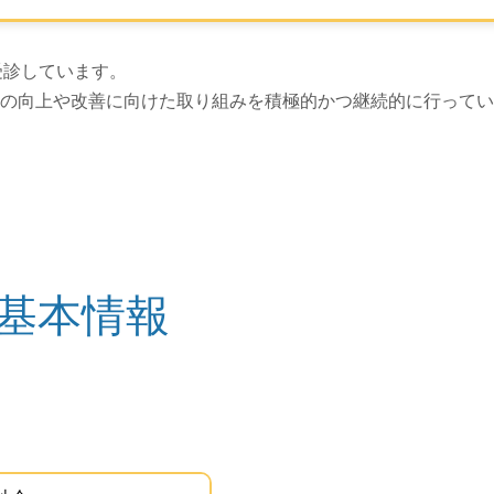
上げは以上です。
受診しています。
の向上や改善に向けた取り組みを積極的かつ継続的に行ってい
基本情報
このエリアは Google