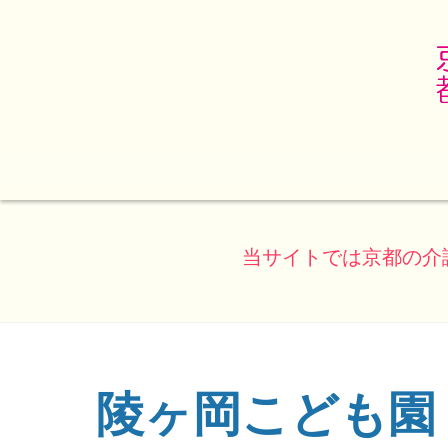
当サイトでは京都の介
陵ヶ岡こども園
(ページのタイトル)