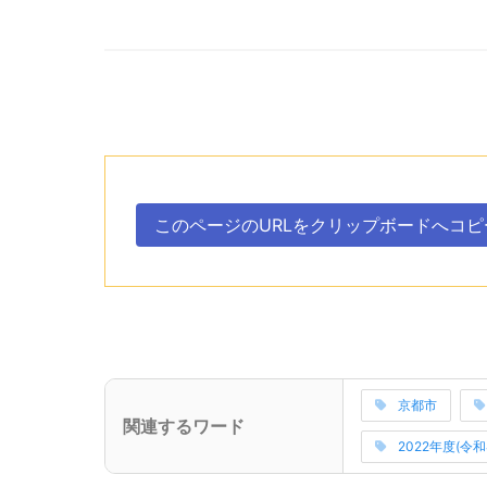
次のコンテンツはこのページのURLを、クリ
ボタン、
このページのURLを
クリップボードへ
コピ
。
次のコンテンツはこの事業所に関連するワードを
京都市
(サブタイトル)
関連するワード
関連ワードの読
2022年度(令和