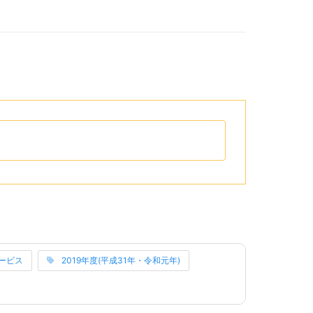
リップボードへコピーするためのボタンがあります。
リーのリンクになっています。
ービス
2019年度(平成31年・令和元年)