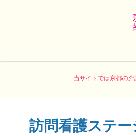
当サイトでは京都の介
訪問看護ステー
(ページのタイトル)