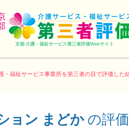
京都 介護・福祉サービス第三者評価Webサイト
護・福祉サービス事業所を第三者の目で評価した
ション まどか
の評