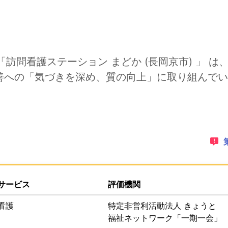
「訪問看護ステーション まどか (長岡京市) 」 
善への「気づきを深め、質の向上」に取り組んでい
ゲーションリンクです。このページ上にオーバーレイで表示さ
PDFでダウンロードすることができます。
サービス
評価機関
看護
特定非営利活動法人 きょうと
福祉ネットワーク「一期一会」