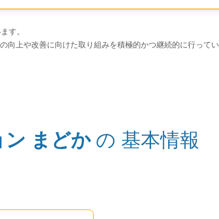
上げは以上です。
います。
の向上や改善に向けた取り組みを積極的かつ継続的に行ってい
ョン まどか
の
基本情報
このエリアは Google