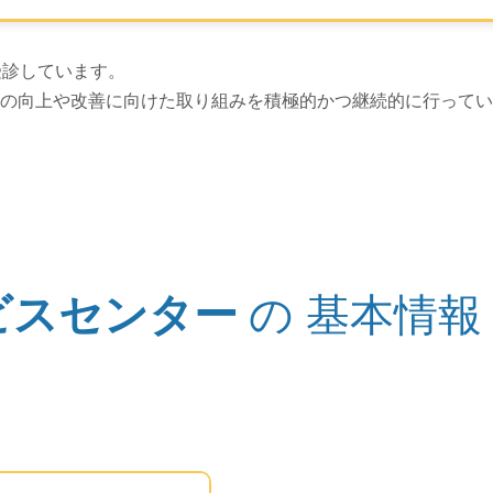
上げは以上です。
受診しています。
の向上や改善に向けた取り組みを積極的かつ継続的に行ってい
ビスセンター
の
基本情報
このエリアは Google