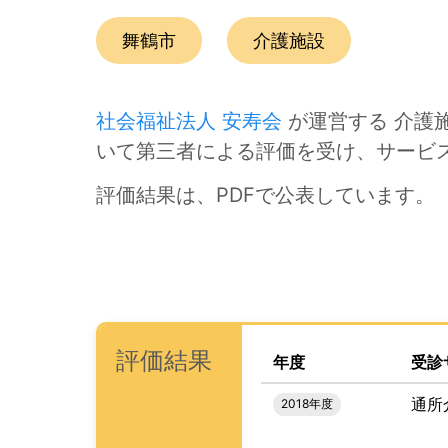
この事業所の所在エリアは、
です。
種別は
です。
舞鶴市
介護施設
社会福祉法人 安寿会
が運営する 介護施
いて第三者による評価を受け、サービ
評価結果は、PDFで公表しています。
次のコンテンツは第三者評価の説明のためのナビ
ナビゲーションリンクの読み上げは以上です。
次は事業所評価を公表するためのエリアです。
、この事業所の評価結果を
(タイトル)
評価結果
年度
受診
通所
2018年度