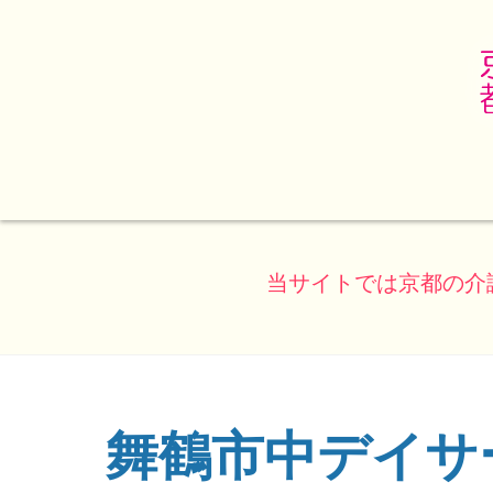
当サイトでは京都の介
舞鶴市中デイサ
(ページのタイトル)