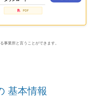
、ここに過去の公表コンテンツを
が、あります。
PDF
る事業所と言うことができます。
の
基本情報