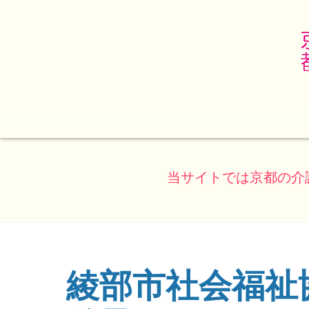
当サイトでは京都の介
綾部市社会福祉
(ページのタイトル)