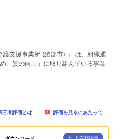
護支援事業所 (綾部市) 」 は、組織運
め、質の向上」に取り組んでいる事業
れます。
1：
第三者評価とは
2：
評価を見るにあたって
他の評価結果
ダウンロード