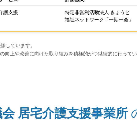
介護支援
特定非営利活動法人 きょうと
福祉ネットワーク「一期一会」
上げは以上です。
受診しています。
の向上や改善に向けた取り組みを積極的かつ継続的に行ってい
会 居宅介護支援事業所