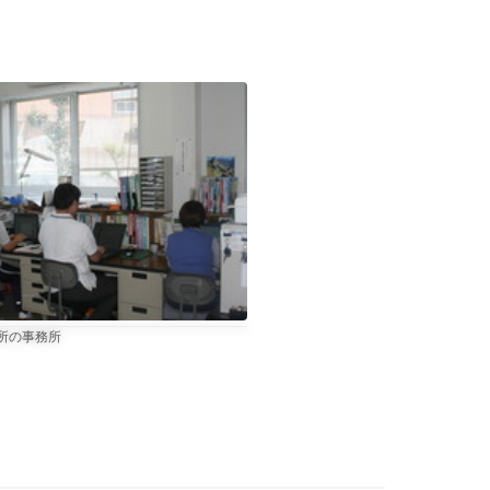
プション、
所の事務所