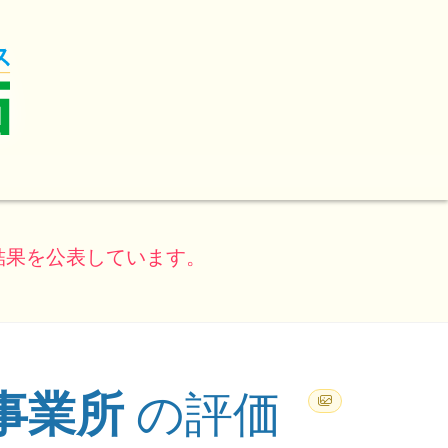
結果を公表しています。
事業所
の評価