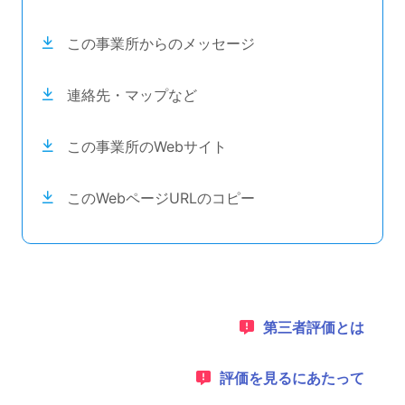
この事業所からのメッセージ
連絡先・マップなど
この事業所のWebサイト
このWebページURLのコピー
目次のナビゲーションリンクの読み上げは以上です。
次のコンテンツは第三者評価の説明のためのナビゲーショ
1：
第三者評価とは
2：
評価を見るにあたって