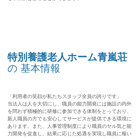
評価公表コンテンツの読み上げは以上です。
特別養護老人ホーム青嵐荘
(タイトル)
の
基本情報
「利用者の笑顔が私たちスタッフ全員の誇りです」
当法人は人を大切にし、職員の能力開発には施設の内外
を問わず積極的に研修に参加できる体制をとっており、
新人職員の方でも安心してサービスが提供できる環境に
あります。また、人事管理制度により職員のヤル気と能
力開発を促進し、結果に応じた処遇を実現し職員に報い