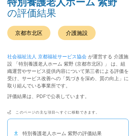
特別養護老人ホーム 紫野
(ページのタイトル)
の評価結果
この事業所の所在エリアは、
です。
種別は
です。
京都市北区
介護施設
社会福祉法人 京都福祉サービス協会
が運営する 介護施
設 「特別養護老人ホーム 紫野 (京都市北区) 」 は、組
織運営やサービス提供内容について第三者による評価を
受け、サービス改善への「気づきを深め、質の向上」に
取り組んでいる事業所です。
評価結果は、PDFで公表しています。
このページの主な項目へすぐに移動できます。
次のコンテンツは目次ナビゲーションリンクです。
特別養護老人ホーム 紫野の評価結果