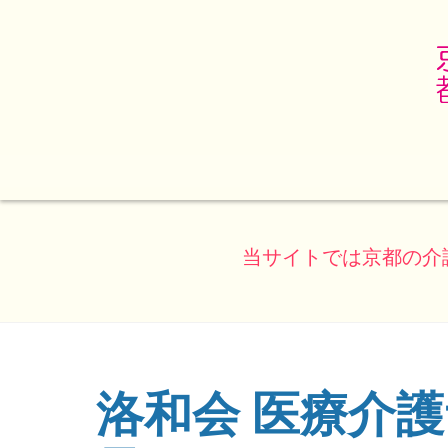
当サイトでは京都の介
洛和会 医療介
(ページのタイトル)