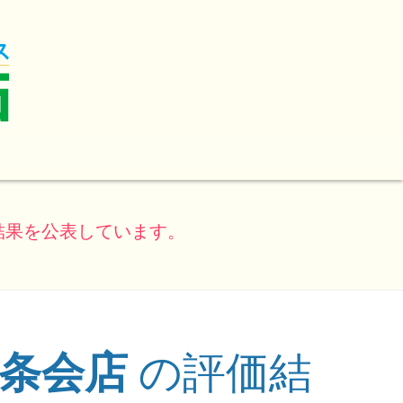
結果を公表しています。
三条会店
の評価結