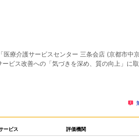
す。
「医療介護サービスセンター 三条会店 (京都市中京
サービス改善への「気づきを深め、質の向上」に取
ゲーションリンクです。このページ上にオーバーレイで表示さ
PDFでダウンロードすることができます。
サービス
評価機関