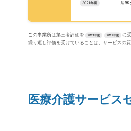
居宅
2021年度
評価結果のPDFでのダウンロードエリアの読み
この事業所は第三者評価を
に
2021年度
2012年度
繰り返し評価を受けていることは、サービスの質
評価公表コンテンツの読み上げは以上です。
医療介護サービス
(タイトル)