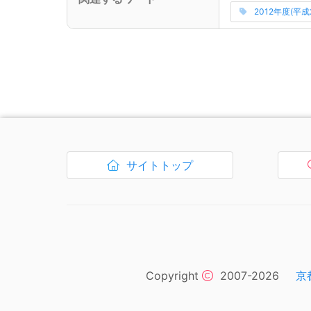
関連ワードの読
2012年度(平成
ナビゲーションリンクはここまでです。
サイトトップ
ボタン1、
を開く
Copyright
2007-2026
京