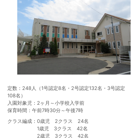
定数：248人（1号認定8名・2号認定132名・3号認定
108名）
入園対象児：2ヶ月～小学校入学前
保育時間：午前7時30分～午後7時
クラス編成：0歳児 2クラス 24名
1歳児 3クラス 42名
2歳児 3クラス 42名