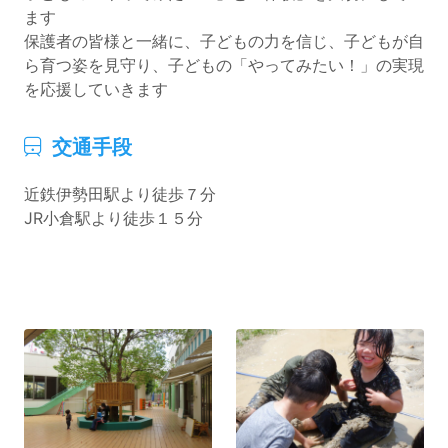
ます
保護者の皆様と一緒に、子どもの力を信じ、子どもが自
ら育つ姿を見守り、子どもの「やってみたい！」の実現
を応援していきます
(サブタイトル)
交通手段
。
近鉄伊勢田駅より徒歩７分
JR小倉駅より徒歩１５分