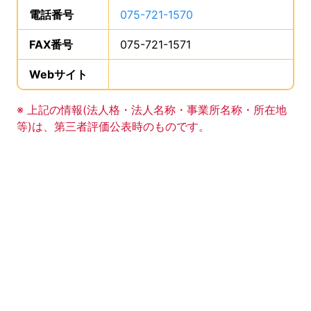
電話番号
は、
075-721-1570
、です。
FAX番号
は、
075-721-1571
、です。
Webサイト
、この事業所のWebサイトの登録は
事業所の基礎データの読み上げは以上です。
※ 上記の情報(法人格・法人名称・事業所名称・所在地
等)は、第三者評価公表時のものです。
このエリアは Google Map による地図表示エリアで
地