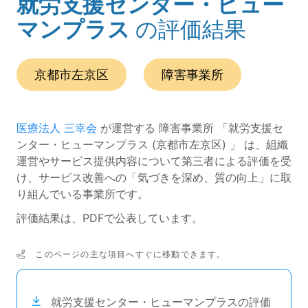
就労支援センター・ヒュー
(ページのタイトル)
マンプラス
の評価結果
この事業所の所在エリアは、
です。
種別は
です。
京都市左京区
障害事業所
医療法人 三幸会
が運営する 障害事業所 「就労支援セ
ンター・ヒューマンプラス (京都市左京区) 」 は、組織
運営やサービス提供内容について第三者による評価を受
け、サービス改善への「気づきを深め、質の向上」に取
り組んでいる事業所です。
評価結果は、PDFで公表しています。
このページの主な項目へすぐに移動できます。
次のコンテンツは目次ナビゲーションリンクです。
就労支援センター・ヒューマンプラスの評価