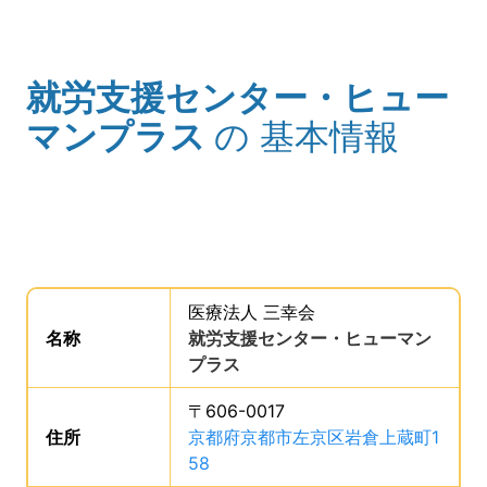
就労支援センター・ヒュー
(タイトル)
マンプラス
の
基本情報
事業所の基礎データを読み上げます。
医療法人 三幸会
。
名称
は、
就労支援センター・ヒューマン
プラス
、です。
〒606-0017
住所
は、
京都府京都市左京区岩倉上蔵町1
58
、です。