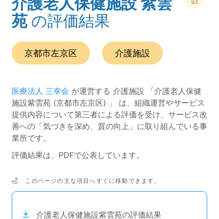
介護老人保健施設 紫雲
(ページのタイトル)
苑
の評価結果
この事業所の所在エリアは、
です。
種別は
です。
京都市左京区
介護施設
医療法人 三幸会
が運営する 介護施設 「介護老人保健
施設紫雲苑 (京都市左京区) 」 は、組織運営やサービス
提供内容について第三者による評価を受け、サービス改
善への「気づきを深め、質の向上」に取り組んでいる事
業所です。
評価結果は、PDFで公表しています。
このページの主な項目へすぐに移動できます。
次のコンテンツは目次ナビゲーションリンクです。
介護老人保健施設紫雲苑の評価結果