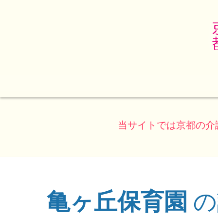
当サイトでは京都の介
亀ヶ丘保育園
の
(ページのタイトル)