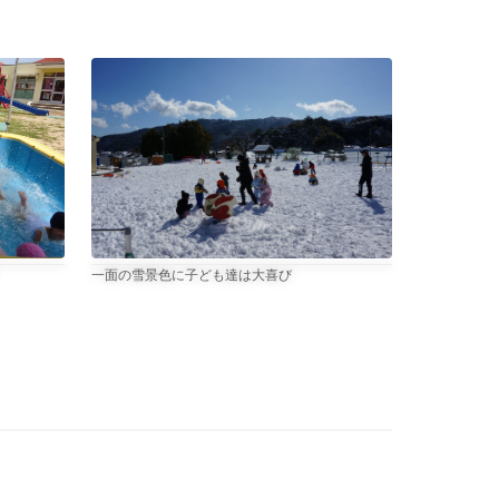
写真4枚目のキャプション、
一面の雪景色に子ども達は大喜び