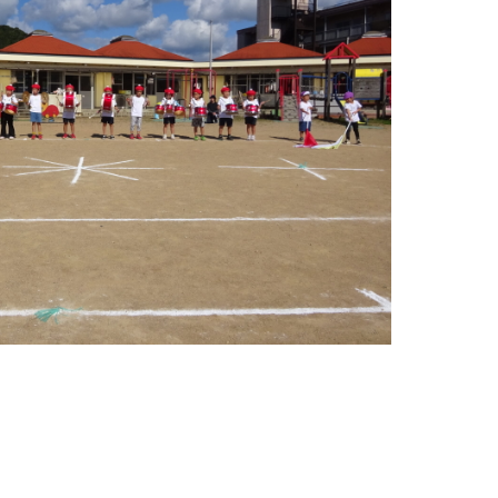
 Map による地図表示エリアです。この事業所の位置が、マップ
地図表示エリ