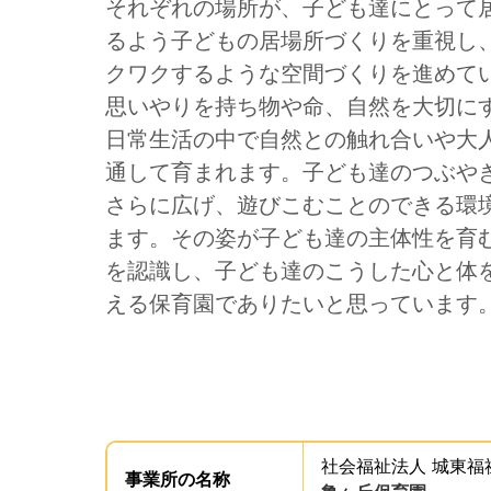
それぞれの場所が、子ども達にとって
るよう子どもの居場所づくりを重視し
クワクするような空間づくりを進めて
思いやりを持ち物や命、自然を大切に
日常生活の中で自然との触れ合いや大
通して育まれます。子ども達のつぶや
さらに広げ、遊びこむことのできる環
ます。その姿が子ども達の主体性を育
を認識し、子ども達のこうした心と体
える保育園でありたいと思っています
事業所からのメッセージの読み上げは以上です。
事業所の基礎データを読み上げます。
社会福祉法人 城東福
事業所の
名称
は、