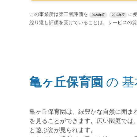
評価結果のPDFでのダウンロードエリアの読み
この事業所は第三者評価を
に
2024年度
2013年度
繰り返し評価を受けていることは、サービスの質
評価公表コンテンツの読み上げは以上です。
亀ヶ丘保育園
の
基
(タイトル)
亀ヶ丘保育園は、緑豊かな自然に囲ま
を見ることができます。広い園庭では
と遊ぶ姿が見られます。