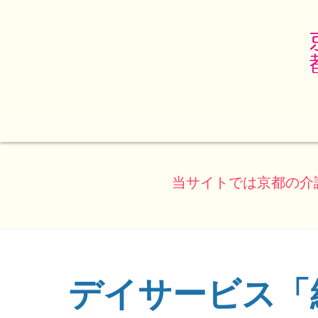
当サイトでは京都の介
デイサービス「
(ページのタイトル)