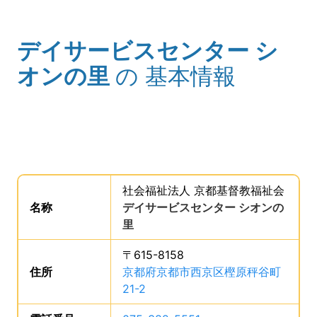
デイサービスセンター シ
(タイトル)
オンの里
の
基本情報
事業所の基礎データを読み上げます。
社会福祉法人 京都基督教福祉会
。
名称
は、
デイサービスセンター シオンの
里
、です。
〒615-8158
住所
は、
京都府京都市西京区樫原秤谷町
21-2
、です。