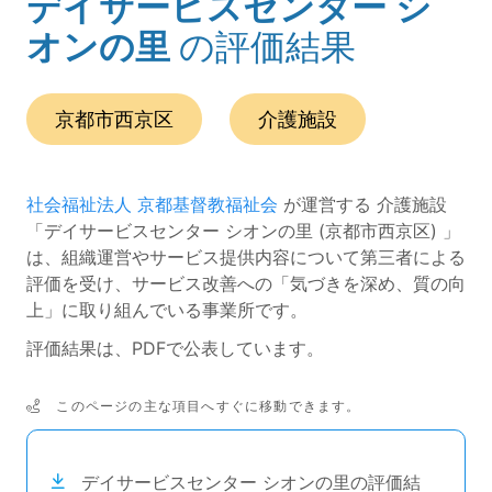
デイサービスセンター シ
(ページのタイトル)
オンの里
の評価結果
この事業所の所在エリアは、
です。
種別は
です。
京都市西京区
介護施設
社会福祉法人 京都基督教福祉会
が運営する 介護施設
「デイサービスセンター シオンの里 (京都市西京区) 」
は、組織運営やサービス提供内容について第三者による
評価を受け、サービス改善への「気づきを深め、質の向
上」に取り組んでいる事業所です。
評価結果は、PDFで公表しています。
このページの主な項目へすぐに移動できます。
次のコンテンツは目次ナビゲーションリンクです。
デイサービスセンター シオンの里の評価結