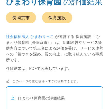
ひまわり保育園
の評価結果
(ページのタイトル)
この事業所の所在エリアは、
です。
種別は
です。
長岡京市
保育施設
社会福祉法人 ひまわりっこ
が運営する 保育施設 「ひ
まわり保育園 (長岡京市) 」 は、組織運営やサービス提
供内容について第三者による評価を受け、サービス改善
への「気づきを深め、質の向上」に取り組んでいる事業
所です。
評価結果は、PDFで公表しています。
このページの主な項目へすぐに移動できます。
次のコンテンツは目次ナビゲーションリンクです。
ひまわり保育園の評価結果