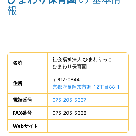
報
事業所の基礎データを読み上げます。
社会福祉法人 ひまわりっこ
。
名称
は、
ひまわり保育園
、です。
〒617-0844
住所
は、
京都府長岡京市調子2丁目88-1
、です
電話番号
は、
075-205-5337
、です。
FAX番号
は、
075-205-5338
、です。
Webサイト
、この事業所のWebサイトの登録は